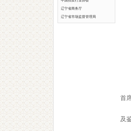
中国拍卖行业协会
辽宁省商务厅
辽宁省市场监督管理局
首
及