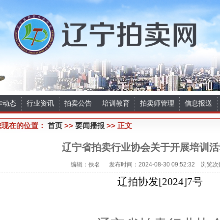
作动态
行业资讯
拍卖公告
培训教育
拍卖师管理
信息报送
您现在的位置：
首页
>>
要闻播报
>> 正文
辽宁省拍卖行业协会关于开展培训活
编辑：佚名 发布时间：2024-08-30 09:52:32 浏览次
辽拍协发
[2024]7
号