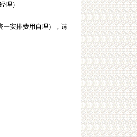
经理）
统一安排费用自理），请