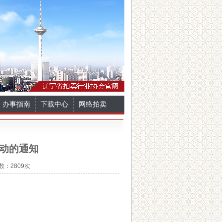
办事指南
下载中心
网络拍卖
动的通知
数：2809次