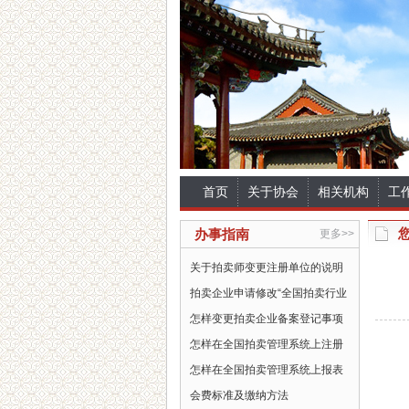
首页
关于协会
相关机构
工
办事指南
更多>>
关于拍卖师变更注册单位的说明
拍卖企业申请修改“全国拍卖行业
怎样变更拍卖企业备案登记事项
怎样在全国拍卖管理系统上注册
怎样在全国拍卖管理系统上报表
会费标准及缴纳方法