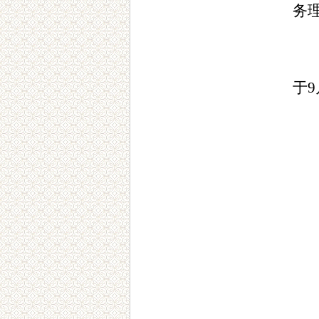
务
于
9