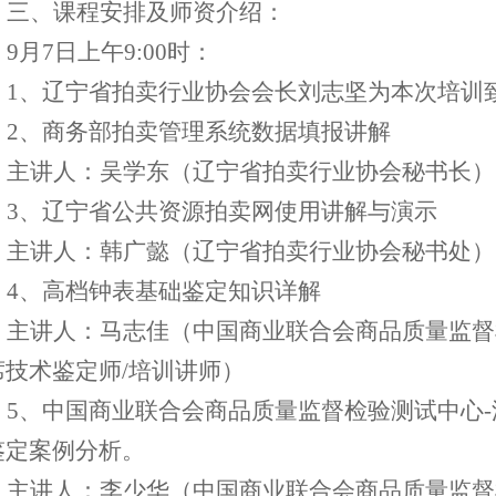
三、课程安排及师资介绍：
9
月
7
日上午
9:00
时：
1
、辽宁省拍卖行业协会会长刘志坚为本次培训
2
、商务部拍卖管理系统数据填报讲解
主讲人：吴学东（辽宁省拍卖行业协会秘书长）
3
、辽宁省公共资源拍卖网使用讲解与演示
主讲人：韩广懿（辽宁省拍卖行业协会秘书处）
4
、高档钟表基础鉴定知识详解
主讲人：马志佳（中国商业联合会商品质量监督
席技术鉴定师
/
培训讲师）
5
、中国商业联合会商品质量监督检验测试中心
-
鉴定案例分析。
主讲人：李少华（中国商业联合会商品质量监督