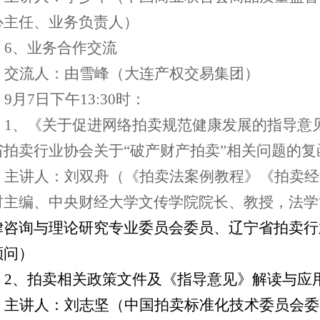
心主任、业务负责人）
6
、业务合作交流
交流人：由雪峰（大连产权交易集团）
9
月
7
日下午
13:30
时：
1
、《关于促进网络拍卖规范健康发展的指导意
省拍卖行业协会关于“破产财产拍卖”相关问题的复
主讲人：刘双舟（《拍卖法案例教程》《拍卖经
材主编、中央财经大学文传学院院长、教授，法学
律咨询与理论研究专业委员会委员、
辽宁省拍卖行
顾问
）
2
、拍卖相关政策文件及《指导意见》解读与应
主讲人：刘志坚（中国拍卖标准化技术委员会委