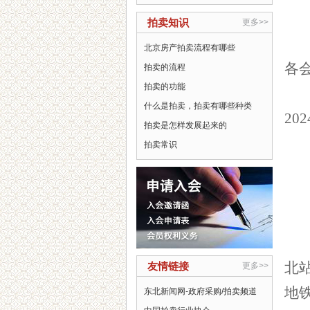
拍卖知识
更多>>
北京房产拍卖流程有哪些
各
拍卖的流程
拍卖的功能
什么是拍卖，拍卖有哪些种类
202
拍卖是怎样发展起来的
拍卖常识
北
友情链接
更多>>
地
东北新闻网-政府采购/拍卖频道