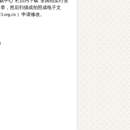
载中心”栏目内下载“
全国拍卖行业
公章，然后扫描或拍照成电子文
23.org.cn
）申请修改。
)