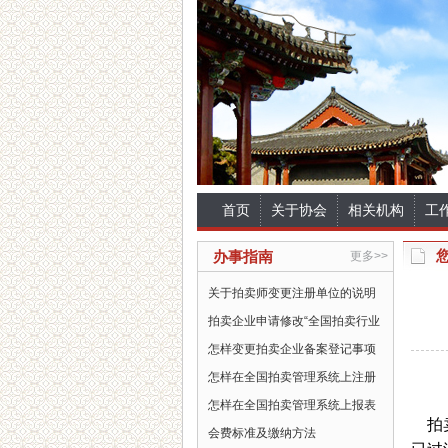
首页
关于协会
相关机构
工
办事指南
更多>>
关于拍卖师变更注册单位的说明
拍卖企业申请修改“全国拍卖行业
怎样变更拍卖企业备案登记事项
怎样在全国拍卖管理系统上注册
怎样在全国拍卖管理系统上报表
拍
会费标准及缴纳方法