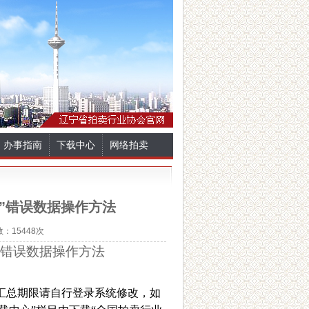
办事指南
下载中心
网络拍卖
”错误数据操作方法
数：15448次
”错误数据操作方法
汇总期限请自行登录系统修改，如