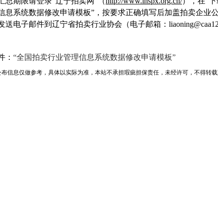
汇总期限请登录“辽宁拍卖网”（
http://www.lnspx.org.cn/
），在“下
信息系统数据修改申请模板
”，按要求正确填写后加盖拍卖企业
发送电子邮件到辽宁省拍卖行业协会（电子邮箱：
liaoning@caa1
件：
“全国拍卖行业管理信息系统数据修改申请模板”
公布信息仅做参考，具体以实际为准，本站不承担瑕疵担保责任，未经许可，不得转载