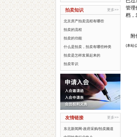
已过
管理
拍卖知识
更多>>
档，
北京房产拍卖流程有哪些
拍卖的流程
附
拍卖的功能
(本站
什么是拍卖，拍卖有哪些种类
拍卖是怎样发展起来的
拍卖常识
友情链接
更多>>
东北新闻网-政府采购/拍卖频道